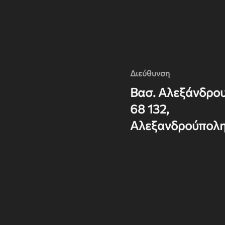
Διεύθυνση
Βασ. Αλεξάνδρο
68 132,
Αλεξανδρούπολ