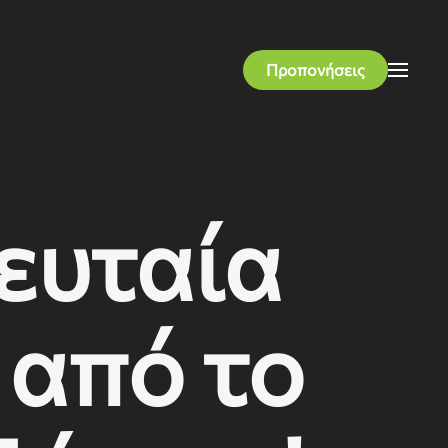
Προπονήσεις
ευταία
 από το