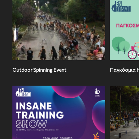
Outdoor Spinning Event
Παγκόσμια 