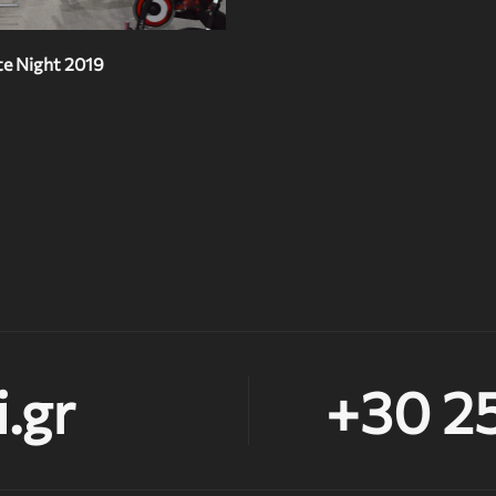
e Night 2019
.gr
+30 2