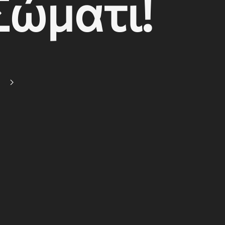
Σώματι!