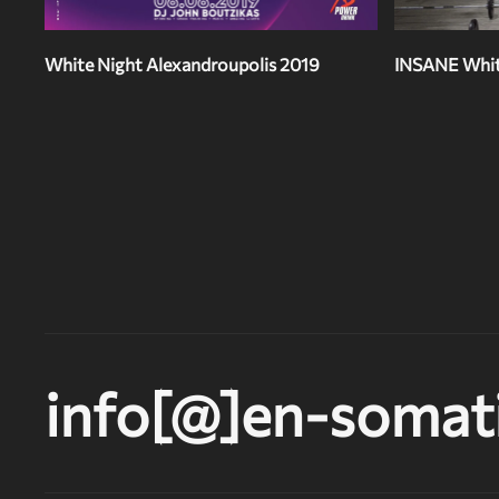
White Night Alexandroupolis 2019
INSANE Whit
info[@]en-somati